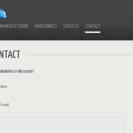
MANGER ET BOIRE
RANDONNÉES
SERVICES
CONTACT
ONTACT
rmulaire ci-dessous!
Nom
Email