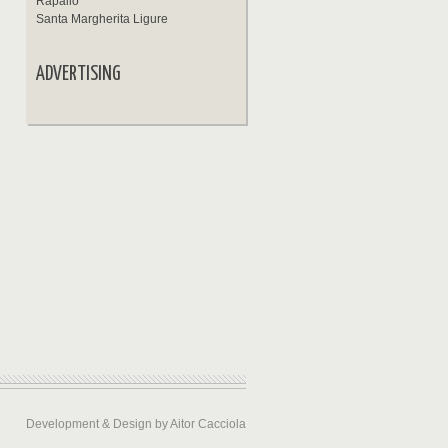
Rapallo
Santa Margherita Ligure
ADVERTISING
Development & Design by Aitor Cacciola