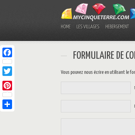
HOME
LES VILLAGES
HÉBERGEMENT
FORMULAIRE DE C
Facebook
Vous pouvez nous écrire en utilisant le fo
Twitter
Pinterest
Share