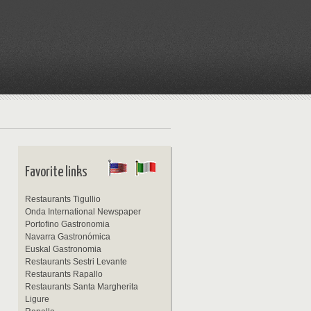
Favorite links
Restaurants Tigullio
Onda International Newspaper
Portofino Gastronomia
Navarra Gastronómica
Euskal Gastronomia
Restaurants Sestri Levante
Restaurants Rapallo
Restaurants Santa Margherita
Ligure