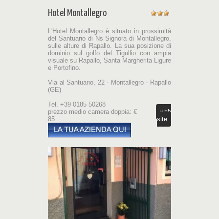
Hotel Montallegro
L'Hotel Montallegro è situato in prossimità
del Santuario di Ns Signora di Montallegro,
sulle alture di Rapallo. La sua posizione di
dominio sul golfo del Tigullio con ampia
visuale su Rapallo, Santa Margherita Ligure
e Portofino.
Via al Santuario, 22 - Montallegro - Rapallo
(GE)
Tel. +39 0185 50268
prezzo medio camera doppia: €
web
85
site