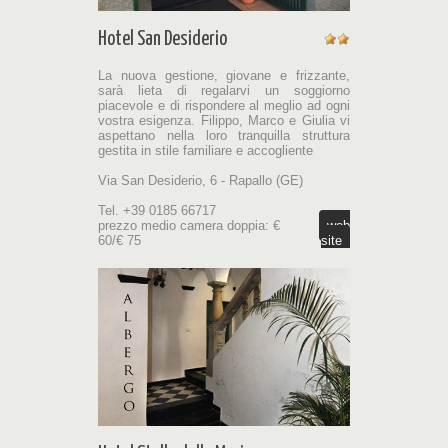
Hotel San Desiderio
La nuova gestione, giovane e frizzante,
sarà lieta di regalarvi un soggiorno
piacevole e di rispondere al meglio ad ogni
vostra esigenza. Filippo, Marco e Giulia vi
aspettano nella loro tranquilla struttura
gestita in stile familiare e accogliente
Via San Desiderio, 6 - Rapallo (GE)
Tel. +39 0185 66717
prezzo medio camera doppia: €
web
60/€ 75
site