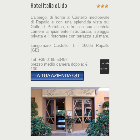
Hotel Italia e Lido
L'albergo, di fronte al Castello medioevale
di Rapallo e con una splendida vista sul
Golfo di Portofino, offre alla sua clientela
camere ampiamente ristrutturate, spiaggia
privata e il ristorante con terrazza sul mare.
Lungomare Castello, 1 - 16035 Rapallo
(GE)
Tel. +39 0185 50492
prezzo medio camera doppia: €
web
100
site