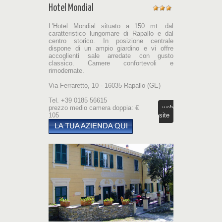
Hotel Mondial
L'Hotel Mondial situato a 150 mt. dal
caratteristico lungomare di Rapallo e dal
centro storico. In posizione centrale
dispone di un ampio giardino e vi offre
accoglienti sale arredate con gusto
classico. Camere confortevoli e
rimodernate.
Via Ferraretto, 10 - 16035 Rapallo (GE)
Tel. +39 0185 56615
prezzo medio camera doppia: €
web
105
site